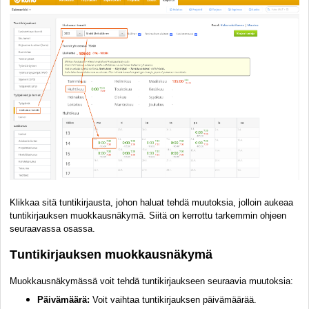
Klikkaa sitä tuntikirjausta, johon haluat tehdä muutoksia, jolloin aukeaa
tuntikirjauksen muokkausnäkymä. Siitä on kerrottu tarkemmin ohjeen
seuraavassa osassa.
Tuntikirjauksen muokkausnäkymä
Muokkausnäkymässä voit tehdä tuntikirjaukseen seuraavia muutoksia:
Päivämäärä:
Voit vaihtaa tuntikirjauksen päivämäärää.